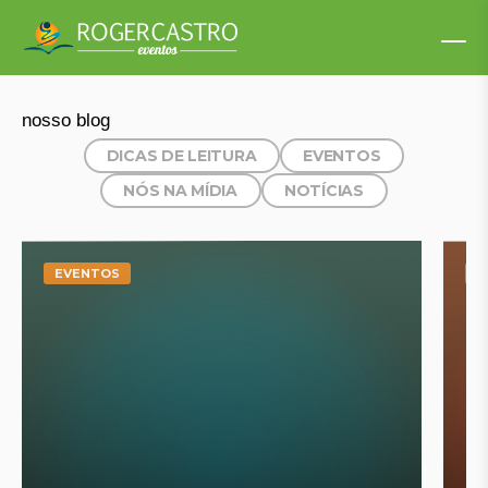
nosso blog
DICAS DE LEITURA
EVENTOS
NÓS NA MÍDIA
NOTÍCIAS
EVENTOS
E