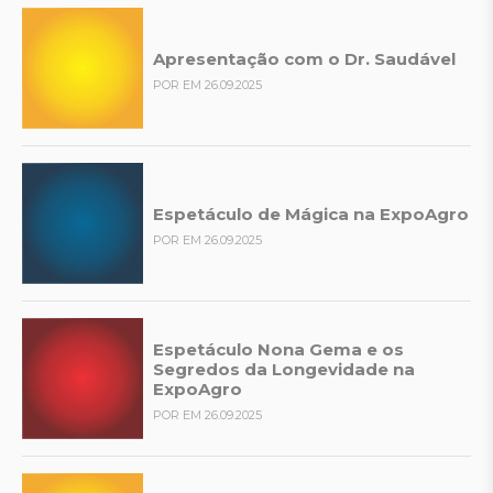
Apresentação com o Dr. Saudável
POR EM 26.09.2025
Espetáculo de Mágica na ExpoAgro
POR EM 26.09.2025
Espetáculo Nona Gema e os
Segredos da Longevidade na
ExpoAgro
POR EM 26.09.2025