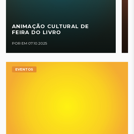
ANIMAÇÃO CULTURAL DE
S
FEIRA DO LIVRO
D
POR EM 07.10.2025
POR
EVENTOS