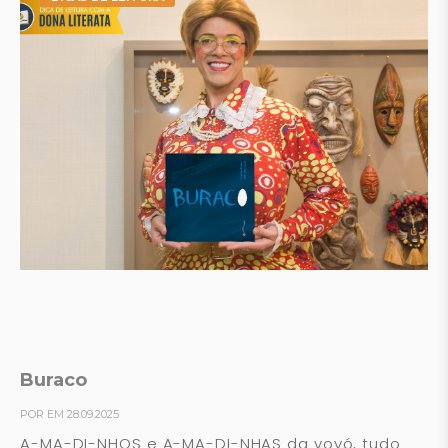
Buraco
POR EM 28.09.2025
A-MA-DI-NHOS e A-MA-DI-NHAS da vovó, tudo