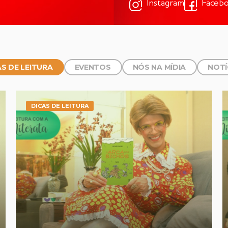
Instagram
Faceb
AS DE LEITURA
EVENTOS
NÓS NA MÍDIA
NOTÍ
DICAS DE LEITURA