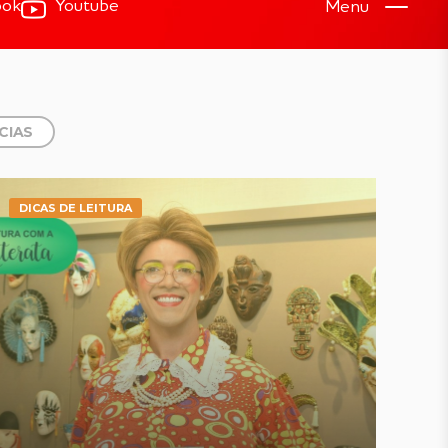
ook
Youtube
Menu
CIAS
DICAS DE LEITURA