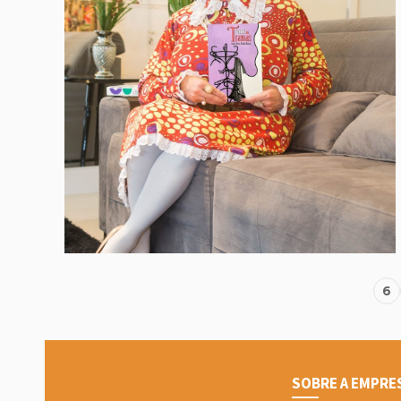
6
SOBRE A EMPRE