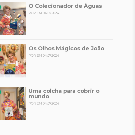
O Colecionador de Águas
POR EM 04.07.2024
Os Olhos Mágicos de João
POR EM 04.07.2024
Uma colcha para cobrir o
mundo
POR EM 04.07.2024