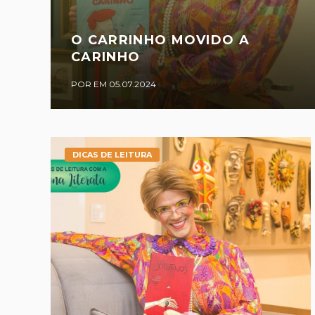
O CARRINHO MOVIDO A
CARINHO
POR EM 05.07.2024
DICAS DE LEITURA