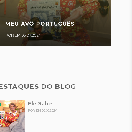
MEU AVÔ PORTUGUÊS
POR EM 05.07.2024
ESTAQUES DO BLOG
Ele Sabe
POR EM 05.07.2024