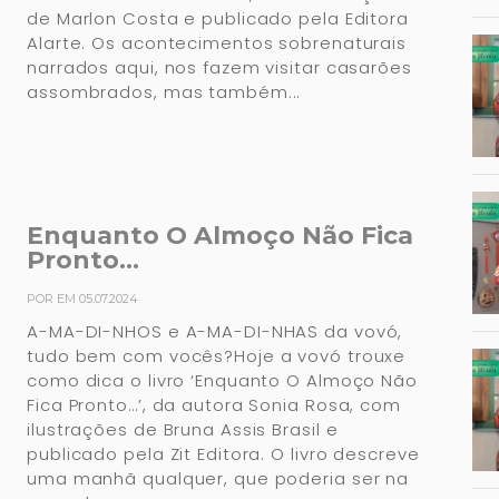
de Marlon Costa e publicado pela Editora
Alarte. Os acontecimentos sobrenaturais
narrados aqui, nos fazem visitar casarões
assombrados, mas também...
Enquanto O Almoço Não Fica
Pronto…
POR EM 05.07.2024
A-MA-DI-NHOS e A-MA-DI-NHAS da vovó,
tudo bem com vocês?Hoje a vovó trouxe
como dica o livro ‘Enquanto O Almoço Não
Fica Pronto…’, da autora Sonia Rosa, com
ilustrações de Bruna Assis Brasil e
publicado pela Zit Editora. O livro descreve
uma manhã qualquer, que poderia ser na