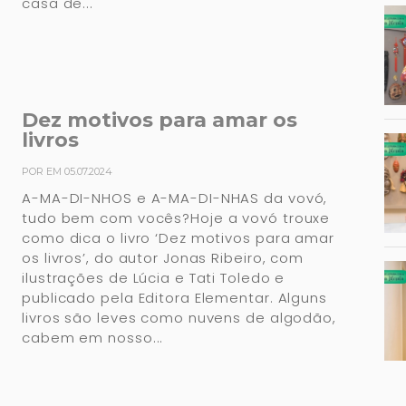
casa de...
Dez motivos para amar os
livros
POR EM 05.07.2024
A-MA-DI-NHOS e A-MA-DI-NHAS da vovó,
tudo bem com vocês?Hoje a vovó trouxe
como dica o livro ‘Dez motivos para amar
os livros’, do autor Jonas Ribeiro, com
ilustrações de Lúcia e Tati Toledo e
publicado pela Editora Elementar. Alguns
livros são leves como nuvens de algodão,
cabem em nosso...