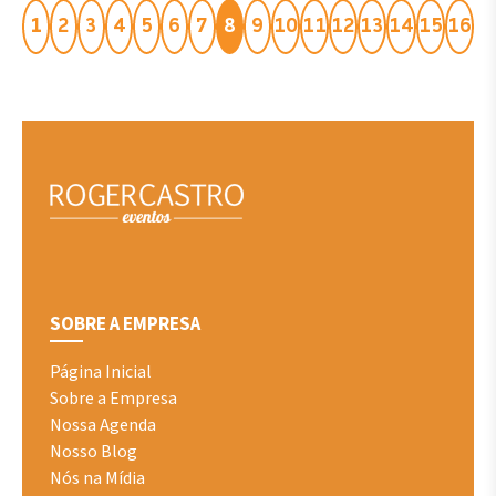
1
2
3
4
5
6
7
8
9
10
11
12
13
14
15
16
SOBRE A EMPRESA
Página Inicial
Sobre a Empresa
Nossa Agenda
Nosso Blog
Nós na Mídia