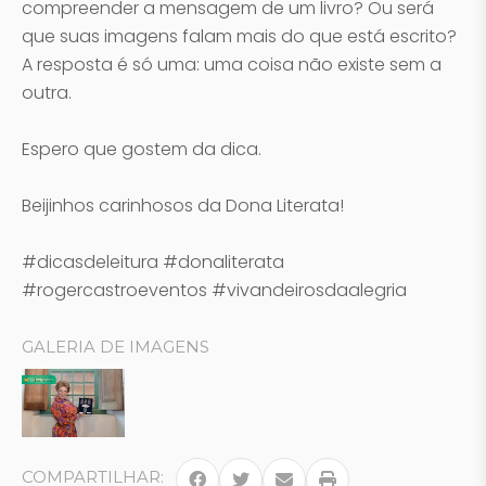
compreender a mensagem de um livro? Ou será
que suas imagens falam mais do que está escrito?
A resposta é só uma: uma coisa não existe sem a
outra.
Espero que gostem da dica.
Beijinhos carinhosos da Dona Literata!
#‎dicasdeleitura #‎donaliterata‬
‪#rogercastroeventos‬ ‪#‎vivandeirosdaalegria
GALERIA DE IMAGENS
COMPARTILHAR: