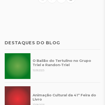
DESTAQUES DO BLOG
O Bailão do Tertulino no Grupo
Triel e Randon-Triel
15.09.2025
Animação Cultural da 41ª Feira do
Livro
27.09.2025