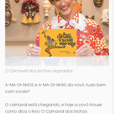
O Carnaval dos bichos aloprados
A-MA-DI-NHOS e A-MA-DI-NHAS da vovó, tudo bem
com vocês?
O carnaval está chegando, e hoje a vovó trouxe
como dica o livro ‘O Carnaval dos bichos