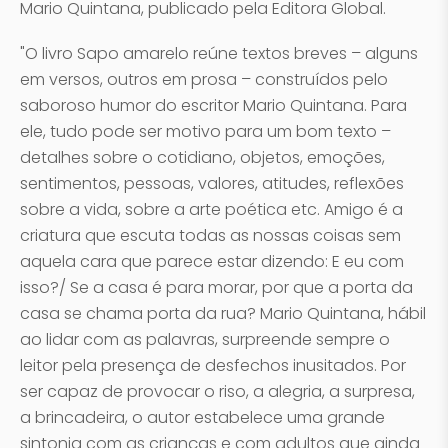
Mario Quintana, publicado pela Editora Global.
"O livro Sapo amarelo reúne textos breves – alguns
em versos, outros em prosa – construídos pelo
saboroso humor do escritor Mario Quintana. Para
ele, tudo pode ser motivo para um bom texto –
detalhes sobre o cotidiano, objetos, emoções,
sentimentos, pessoas, valores, atitudes, reflexões
sobre a vida, sobre a arte poética etc. Amigo é a
criatura que escuta todas as nossas coisas sem
aquela cara que parece estar dizendo: E eu com
isso?/ Se a casa é para morar, por que a porta da
casa se chama porta da rua? Mario Quintana, hábil
ao lidar com as palavras, surpreende sempre o
leitor pela presença de desfechos inusitados. Por
ser capaz de provocar o riso, a alegria, a surpresa,
a brincadeira, o autor estabelece uma grande
sintonia com as crianças e com adultos que ainda