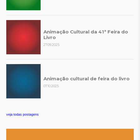
Animação Cultural da 41ª Feira do
Livro
27.09.2025
Animação cultural de feira do livro
07.10.2025
veja todas postagens